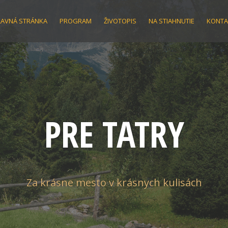
LAVNÁ STRÁNKA
PROGRAM
ŽIVOTOPIS
NA STIAHNUTIE
KONTA
PRE TATRY
Za krásne mesto v krásnych kulisách