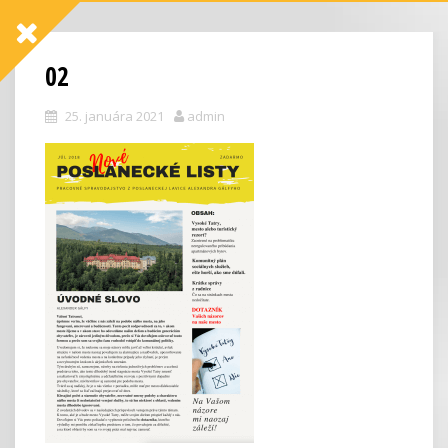
02
25. januára 2021
admin