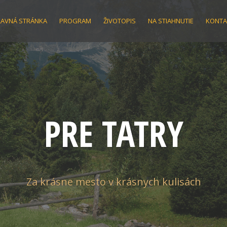
LAVNÁ STRÁNKA
PROGRAM
ŽIVOTOPIS
NA STIAHNUTIE
KONTA
PRE TATRY
Za krásne mesto v krásnych kulisách