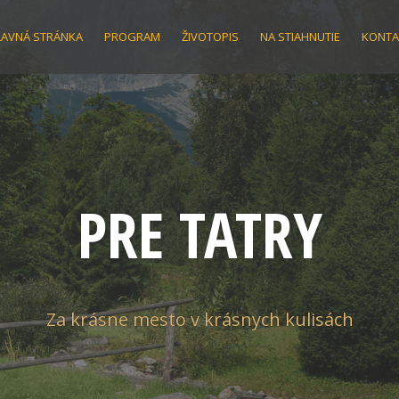
LAVNÁ STRÁNKA
PROGRAM
ŽIVOTOPIS
NA STIAHNUTIE
KONTA
PRE TATRY
Za krásne mesto v krásnych kulisách