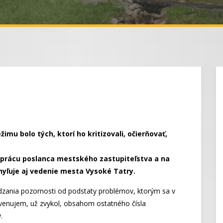
mu bolo tých, ktorí ho kritizovali, očierňovať,
prácu poslanca mestského zastupiteľstva a na
chyľuje aj vedenie mesta Vysoké Tatry.
dzania pozornosti od podstaty problémov, ktorým sa v
venujem, už zvykol, obsahom ostatného čísla
.