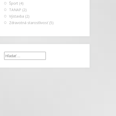
Šport
(4)
TANAP
(2)
Výstavba
(2)
Zdravotná starostlivosť
(5)
Hľadať: