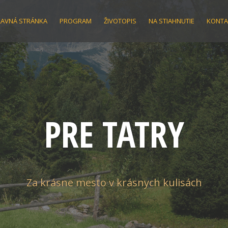
LAVNÁ STRÁNKA
PROGRAM
ŽIVOTOPIS
NA STIAHNUTIE
KONTA
PRE TATRY
Za krásne mesto v krásnych kulisách