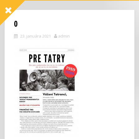
0
23. januára 2021
admin